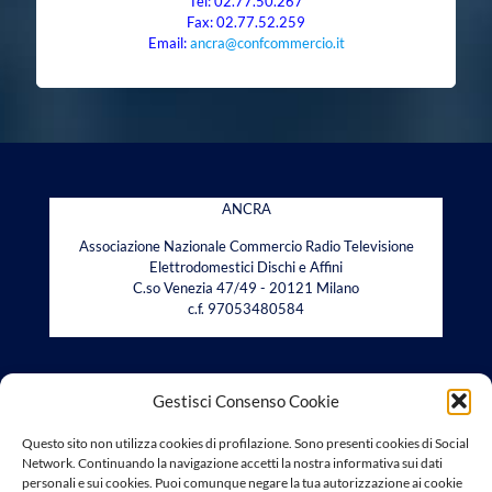
Tel: 02.77.50.267
Fax: 02.77.52.259
Email:
ancra@confcommercio.it
ANCRA
Associazione Nazionale Commercio Radio Televisione
Elettrodomestici Dischi e Affini
C.so Venezia 47/49 - 20121 Milano
c.f. 97053480584
Gestisci Consenso Cookie
CONTATTI
Questo sito non utilizza cookies di profilazione. Sono presenti cookies di Social
Tel: 02.77.50.267
Network. Continuando la navigazione accetti la nostra informativa sui dati
Fax: 02.77.52.259
personali e sui cookies. Puoi comunque negare la tua autorizzazione ai cookie