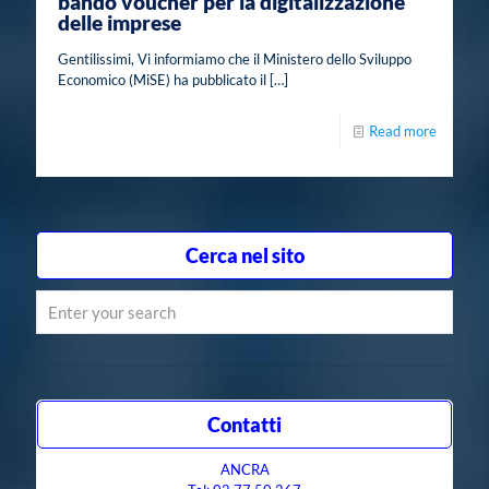
bando voucher per la digitalizzazione
delle imprese
Gentilissimi, Vi informiamo che il Ministero dello Sviluppo
Economico (MiSE) ha pubblicato il
[…]
Read more
Cerca nel sito
Contatti
ANCRA