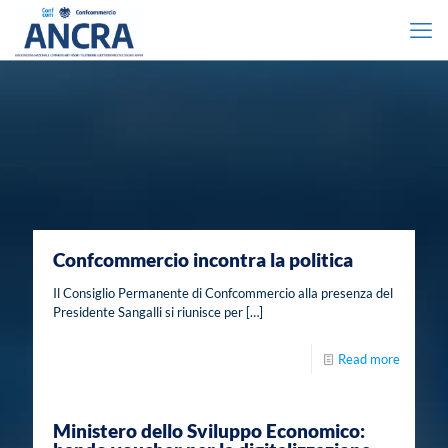
Confcommercio incontra la politica
Il Consiglio Permanente di Confcommercio alla presenza del
Presidente Sangalli si riunisce per
[…]
Read more
Ministero dello Sviluppo Economico: