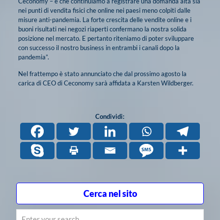
Ceconomy – è che continuiamo a registrare una domanda alta sia
nei punti di vendita fisici che online nei paesi meno colpiti dalle
misure anti-pandemia. La forte crescita delle vendite online e i
buoni risultati nei negozi riaperti confermano la nostra solida
posizione nel mercato. E pertanto riteniamo di poter sviluppare
con successo il nostro business in entrambi i canali dopo la
pandemia”.
Nel frattempo è stato annunciato che dal prossimo agosto la
carica di CEO di Ceconomy sarà affidata a Karsten Wildberger.
Condividi:
Cerca nel sito