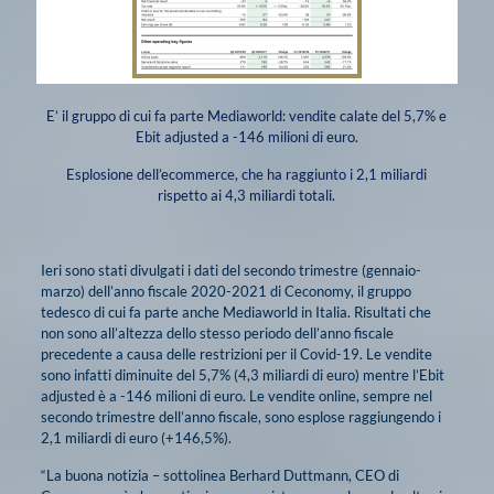
E’ il gruppo di cui fa parte Mediaworld: vendite calate del 5,7% e
Ebit adjusted a -146 milioni di euro.
Esplosione dell’ecommerce, che ha raggiunto i 2,1 miliardi
rispetto ai 4,3 miliardi totali.
Ieri sono stati divulgati i dati del secondo trimestre (gennaio-
marzo) dell’anno fiscale 2020-2021 di Ceconomy, il gruppo
tedesco di cui fa parte anche Mediaworld in Italia. Risultati che
non sono all’altezza dello stesso periodo dell’anno fiscale
precedente a causa delle restrizioni per il Covid-19. Le vendite
sono infatti diminuite del 5,7% (4,3 miliardi di euro) mentre l’Ebit
adjusted è a -146 milioni di euro. Le vendite online, sempre nel
secondo trimestre dell’anno fiscale, sono esplose raggiungendo i
2,1 miliardi di euro (+146,5%).
“La buona notizia – sottolinea Berhard Duttmann, CEO di