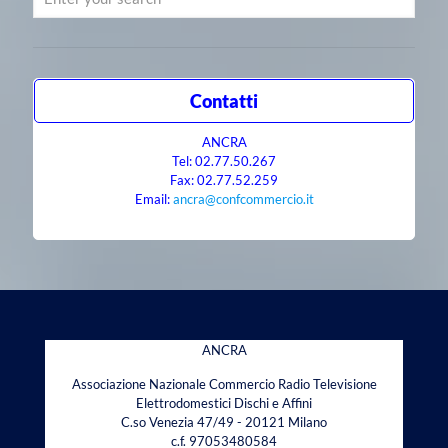
Contatti
ANCRA
Tel: 02.77.50.267
Fax: 02.77.52.259
Email:
ancra@confcommercio.it
ANCRA
Associazione Nazionale Commercio Radio Televisione
Elettrodomestici Dischi e Affini
C.so Venezia 47/49 - 20121 Milano
c.f. 97053480584