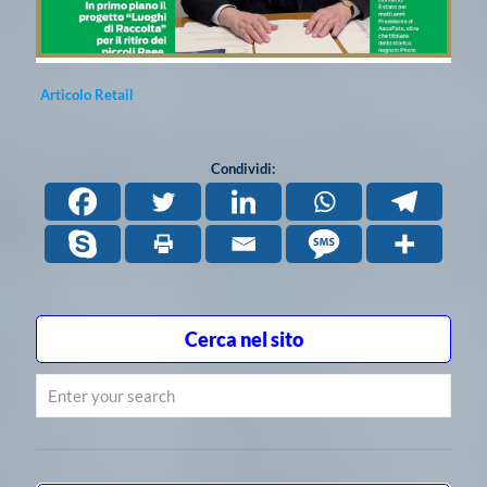
Articolo Retail
Condividi:
Cerca nel sito