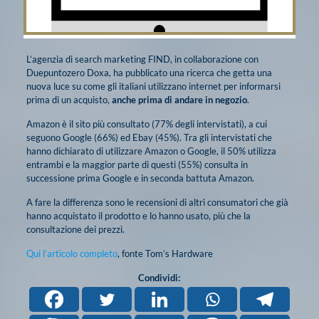
L’agenzia di search marketing FIND, in collaborazione con
Duepuntozero Doxa, ha pubblicato una ricerca che getta una
nuova luce su come gli italiani utilizzano internet per informarsi
prima di un acquisto,
anche prima di andare in negozio
.
Amazon è il sito più consultato (77% degli intervistati), a cui
seguono Google (66%) ed Ebay (45%). Tra gli intervistati che
hanno dichiarato di utilizzare Amazon o Google, il 50% utilizza
entrambi e la maggior parte di questi (55%) consulta in
successione prima Google e in seconda battuta Amazon.
A fare la differenza sono le recensioni di altri consumatori che già
hanno acquistato il prodotto e lo hanno usato, più che la
consultazione dei prezzi.
Qui l’articolo completo
, fonte Tom’s Hardware
Condividi: