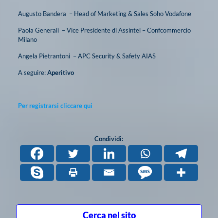
Augusto Bandera – Head of Marketing & Sales Soho Vodafone
Paola Generali – Vice Presidente di Assintel – Confcommercio
Milano
Angela Pietrantoni – APC Security & Safety AIAS
A seguire:
Aperitivo
Per registrarsi cliccare qui
Condividi:
Cerca nel sito