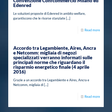
Convenzione Confcommercio Milano ed
Edenred
Le soluzioni proposte di Edenred in ambito welfare,
garantiscono che le risorse stanziate
[…]
Read more
Accordo tra Legambiente, Aires, Ancra
e Netcomm: migliaia di negozi
specializzati verranno informati sulle
principali norme che riguardano il
risparmio energetico finale (4 aprile
2016)
Grazie a un accordo tra Legambiente e Aires, Ancra e
Netcomm, migliaia di
[…]
Read more