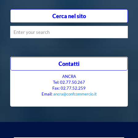
Cerca nel sito
Contatti
ANCRA
Tel: 02.77.50.267
Fax: 02.77.52.259
Email:
ancra@confcommercio.it