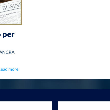
 per
 – ANCRA
Read more