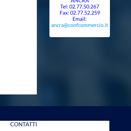
ANCRA
Tel: 02.77.50.267
Fax: 02.77.52.259
Email:
ancra@confcommercio.it
CONTATTI